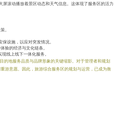
大屏滚动播放着景区动态和天气信息。这体现了服务区的活力
决策。
和安保设施，以应对突发情况。
游体验的经济与文化链条。
实现线上线下一体化服务。
游目的地服务品质与品牌形象的关键缩影。对于管理者和规划
和重游意愿。因此，旅游综合服务区的规划与运营，已成为衡