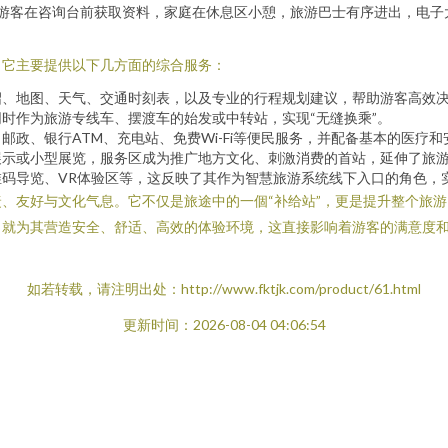
游客在咨询台前获取资料，家庭在休息区小憩，旅游巴士有序进出，电子
。它主要提供以下几方面的综合服务：
绍、地图、天气、交通时刻表，以及专业的行程规划建议，帮助游客高效
时作为旅游专线车、摆渡车的始发或中转站，实现“无缝换乘”。
政、银行ATM、充电站、免费Wi-Fi等便民服务，并配备基本的医疗
展示或小型展览，服务区成为推广地方文化、刺激消费的首站，延伸了旅
码导览、VR体验区等，这反映了其作为智慧旅游系统线下入口的角色，
、友好与文化气息。它不仅是旅途中的一個“补给站”，更是提升整个旅
，就为其营造安全、舒适、高效的体验环境，这直接影响着游客的满意度
如若转载，请注明出处：http://www.fktjk.com/product/61.html
更新时间：2026-08-04 04:06:54