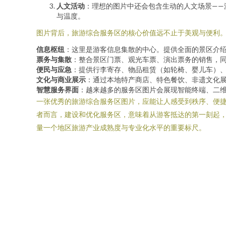
人文活动
：理想的图片中还会包含生动的人文场景——
与温度。
图片背后，旅游综合服务区的核心价值远不止于美观与便利
信息枢纽
：这里是游客信息集散的中心。提供全面的景区介
票务与集散
：整合景区门票、观光车票、演出票务的销售，同
便民与应急
：提供行李寄存、物品租赁（如轮椅、婴儿车）、邮
文化与商业展示
：通过本地特产商店、特色餐饮、非遗文化
智慧服务界面
：越来越多的服务区图片会展现智能终端、二维
一张优秀的旅游综合服务区图片，应能让人感受到秩序、便捷
者而言，建设和优化服务区，意味着从游客抵达的第一刻起
量一个地区旅游产业成熟度与专业化水平的重要标尺。