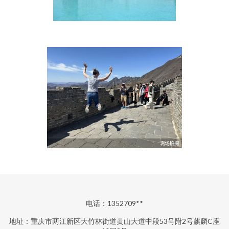
电话：1352709**
地址：重庆市两江新区大竹林街道黄山大道中段53号附2号麒麟C座