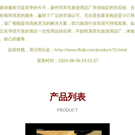
旅游服务日益竞争的今天，扬州市苏生旅游用品厂凭借稳定的供应链、合
价格和优质的服务，赢得了广泛的市场认可。无论是批量采购还是小订单
，该厂都能提供高效灵活的解决方案，助力旅游行业实现可持续发展。如
正在寻找可靠的酒店一次性用品供应商，不妨联系苏生旅游用品厂，体验
、贴心的服务。
如若转载，请注明出处：http://www.fktjk.com/product/15.html
更新时间：2026-08-06 14:51:27
产品列表
PRODUCT