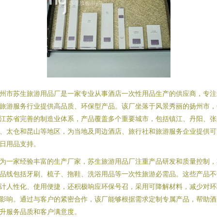
州市苏生旅游用品厂是一家专业从事酒店一次性用品生产的供应商，专注
旅游服务行业提供高品质、环保型产品。该厂坐落于风景秀丽的扬州市，
江苏省完善的制造业体系，产品覆盖多个重要城市，包括镇江、丹阳、张
、太仓和昆山等地区，为当地及周边酒店、旅行社和旅游服务企业提供可
日用品支持。
为一家经验丰富的生产厂家，苏生旅游用品厂注重产品研发和质量控制，
品线包括牙刷、梳子、拖鞋、洗浴用品等一次性旅游必需品。这些产品不
计人性化、使用便捷，还积极响应环保号召，采用可降解材料，减少对环
影响。通过与客户的紧密合作，该厂能够根据需求定制专属产品，帮助酒
升服务品质和客户满意度。