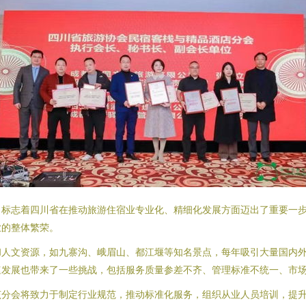
，标志着四川省在推动旅游住宿业专业化、精细化发展方面迈出了重要一
业的整体繁荣。
和人文资源，如九寨沟、峨眉山、都江堰等知名景点，每年吸引大量国内
速发展也带来了一些挑战，包括服务质量参差不齐、管理标准不统一、市
该分会将致力于制定行业规范，推动标准化服务，组织从业人员培训，提