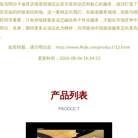
皇岛阿尔卡迪亚滨海度假酒店以其丰富的业态和贴心的服务，成功打造了
宾至如归的旅游目的地。这一案例启示我们，在旅游服务领域，创新与细
怀同等重要，只有持续探索多业态融合和个性化服务，才能在市场竞争中
而出。未来，期待更多企业以此为榜样，共同推动中国旅游服务迈向更高
。
如若转载，请注明出处：http://www.fktjk.com/product/12.html
更新时间：2026-08-06 16:24:53
产品列表
PRODUCT