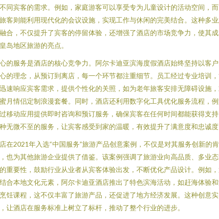
不同宾客的需求。例如，家庭游客可以享受专为儿童设计的活动空间，而
旅客则能利用现代化的会议设施，实现工作与休闲的完美结合。这种多业
融合，不仅提升了宾客的停留体验，还增强了酒店的市场竞争力，使其成
皇岛地区旅游的亮点。
心的服务是酒店的核心竞争力。阿尔卡迪亚滨海度假酒店始终坚持以客户
心的理念，从预订到离店，每一个环节都注重细节。员工经过专业培训，
迅速响应宾客需求，提供个性化的关照，如为老年旅客安排无障碍设施，
蜜月情侣定制浪漫套餐。同时，酒店还利用数字化工具优化服务流程，例
过移动应用提供即时咨询和预订服务，确保宾客在任何时间都能获得支持
种无微不至的服务，让宾客感受到家的温暖，有效提升了满意度和忠诚度
店在2021年入选“中国服务”旅游产品创意案例，不仅是对其服务创新的肯
，也为其他旅游企业提供了借鉴。该案例强调了旅游业向高品质、多业态
的重要性，鼓励行业从业者从宾客体验出发，不断优化产品设计。例如，
结合本地文化元素，阿尔卡迪亚酒店推出了特色滨海活动，如赶海体验和
烹饪课程，这不仅丰富了旅游产品，还促进了地方经济发展。这种创意实
，让酒店在服务标准上树立了标杆，推动了整个行业的进步。