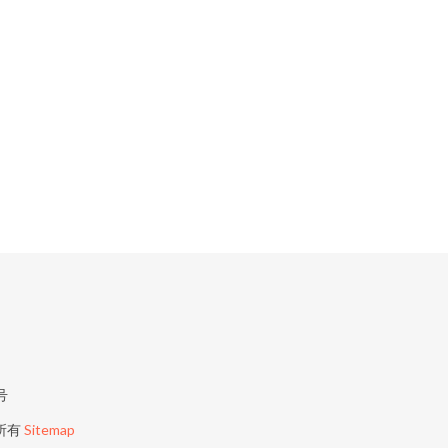
号
所有
Sitemap