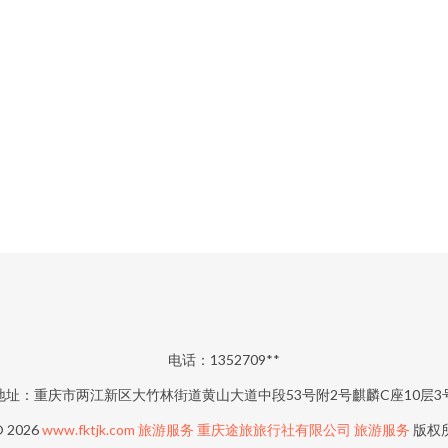
电话：1352709**
地址：重庆市两江新区大竹林街道黄山大道中段53号附2号麒麟C座10层3
© 2026
www.fktjk.com
旅游服务
重庆途旅旅行社有限公司
旅游服务
版权