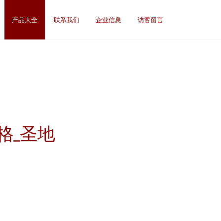
产品大全
联系我们
企业信息
访客留言
格_圣地